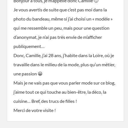
Bonjour à tous, je m’appelle donc Camille 🙂
Je vous avertis de suite que c’est pas moi dans la
photo du bandeau, même si j’ai choisi un « modèle »
qui me ressemble un peu, mais pour une question
d’anonymat, je n’ai pas très envie de m’afficher
publiquement…
Donc, Camille, j’ai 28 ans, j’habite dans la Loire, où je
travaille dans le milieu de la mode, plus qu’un métier,
une passion 😀
Mais je ne vais pas que vous parler mode sur ce blog,
j’aime tout ce qui touche au bien-être, la déco, la
cuisine… Bref, des trucs de filles !
Merci de votre visite !