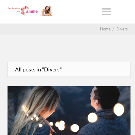
Home
/
Divers
All posts in "Divers"