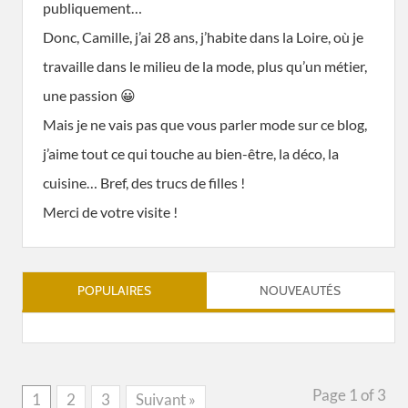
publiquement…
Donc, Camille, j’ai 28 ans, j’habite dans la Loire, où je
travaille dans le milieu de la mode, plus qu’un métier,
une passion 😀
Mais je ne vais pas que vous parler mode sur ce blog,
j’aime tout ce qui touche au bien-être, la déco, la
cuisine… Bref, des trucs de filles !
Merci de votre visite !
POPULAIRES
NOUVEAUTÉS
Page 1 of 3
1
2
3
Suivant »