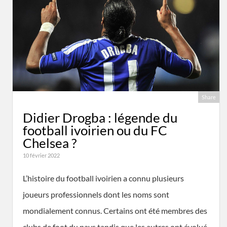
Share
Didier Drogba : légende du
football ivoirien ou du FC
Chelsea ?
10 février 2022
L’histoire du football ivoirien a connu plusieurs
joueurs professionnels dont les noms sont
mondialement connus. Certains ont été membres des
clubs de foot du pays tandis que les autres ont évolué