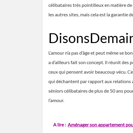
célibataires très pointilleux en matière d
les autres sites, mais cela est la garantie de
DisonsDemai
L’amour n’a pas d’âge et peut même se bon
a d’ailleurs fait son concept. Il réunit de
ceux qui pensent avoir beaucoup vécu. Ceu
qui déchantent par rapport aux relations 
séniors célibataires de plus de 50 ans pou
l’amour.
A lire :
Aménager son appartement pour 