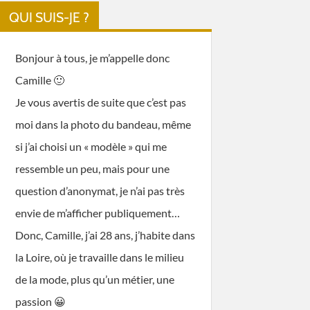
QUI SUIS-JE ?
Bonjour à tous, je m’appelle donc
Camille 🙂
Je vous avertis de suite que c’est pas
moi dans la photo du bandeau, même
si j’ai choisi un « modèle » qui me
ressemble un peu, mais pour une
question d’anonymat, je n’ai pas très
envie de m’afficher publiquement…
Donc, Camille, j’ai 28 ans, j’habite dans
la Loire, où je travaille dans le milieu
de la mode, plus qu’un métier, une
passion 😀