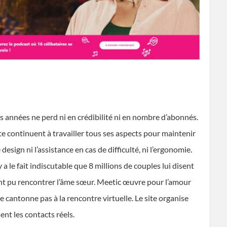
 les années ne perd ni en crédibilité ni en nombre d’abonnés.
ite continuent à travailler tous ses aspects pour maintenir
 design ni l’assistance en cas de difficulté, ni l’ergonomie.
 a le fait indiscutable que 8 millions de couples lui disent
ls ont pu rencontrer l’âme sœur. Meetic œuvre pour l’amour
 se cantonne pas à la rencontre virtuelle. Le site organise
nt les contacts réels.