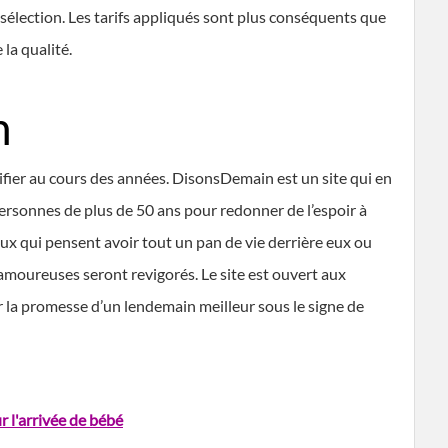
e sélection. Les tarifs appliqués sont plus conséquents que
 la qualité.
n
ifier au cours des années. DisonsDemain est un site qui en
s personnes de plus de 50 ans pour redonner de l’espoir à
x qui pensent avoir tout un pan de vie derrière eux ou
amoureuses seront revigorés. Le site est ouvert aux
r la promesse d’un lendemain meilleur sous le signe de
l'arrivée de bébé