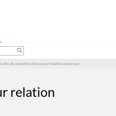
s sites de rencontre sérieuse pour relation amoureuse
r relation