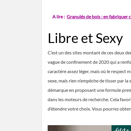
A lire :
Granulés de bois : en fabriquer 
Libre et Sexy
C’est un des sites montant de ces deux der
vague de confinement de 2020 qui a renforc
caractère assez léger, mais où le respect 
sexe, mais rien n’empêche de tisser par la 
démarque en proposant une formule premi
dans les moteurs de recherche. Cela favori
d’étendre votre choix. Vous pourrez obte