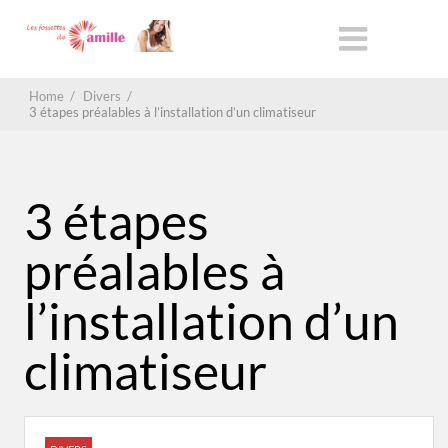
Home
/
Divers
/
3 étapes préalables à l’installation d’un climatiseur
3 étapes
préalables à
l’installation d’un
climatiseur