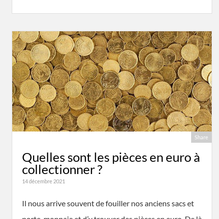
Share
Quelles sont les pièces en euro à
collectionner ?
14 décembre 2021
Il nous arrive souvent de fouiller nos anciens sacs et
porte-monnaie et d’y trouver des pièces en euro. De là