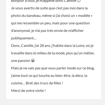
Bonjour à tous, je m’appelle donc Camille 🙂
Je vous avertis de suite que c’est pas moi dans la
photo du bandeau, même si j’ai choisi un « modèle »
qui me ressemble un peu, mais pour une question
d’anonymat, je n’ai pas très envie de m’afficher
publiquement…
Donc, Camille, j’ai 28 ans, j’habite dans la Loire, où je
travaille dans le milieu de la mode, plus qu’un métier,
une passion 😀
Mais je ne vais pas que vous parler mode sur ce blog,
j’aime tout ce qui touche au bien-être, la déco, la
cuisine… Bref, des trucs de filles !
Merci de votre visite !