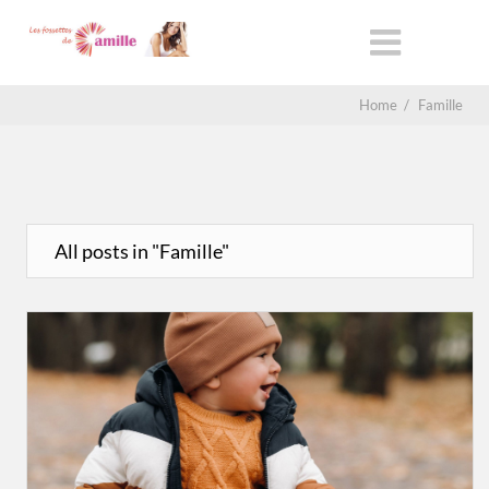
Home
/
Famille
All posts in "Famille"