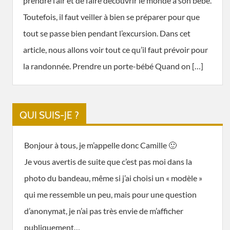
prendre l’air et de faire découvrir le monde à son bébé.
Toutefois, il faut veiller à bien se préparer pour que
tout se passe bien pendant l’excursion. Dans cet
article, nous allons voir tout ce qu’il faut prévoir pour
la randonnée. Prendre un porte-bébé Quand on […]
QUI SUIS-JE ?
Bonjour à tous, je m’appelle donc Camille 🙂
Je vous avertis de suite que c’est pas moi dans la
photo du bandeau, même si j’ai choisi un « modèle »
qui me ressemble un peu, mais pour une question
d’anonymat, je n’ai pas très envie de m’afficher
publiquement…