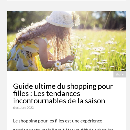
Share
Guide ultime du shopping pour
filles : Les tendances
incontournables de la saison
6 octobre 2023
Le shopping pour les filles est une expérience
passionnante, mais il peut être un défi de suivre les