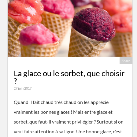
Share
La glace ou le sorbet, que choisir
?
27 juin 2017
Quand il fait chaud très chaud on les apprécie
vraiment les bonnes glaces ! Mais entre glace et
sorbet, que faut-il vraiment privilégier ? Surtout si on
veut faire attention à sa ligne. Une bonne glace, c’est