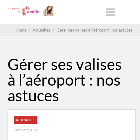
Home
/
Actualités
/
Gérer ses valises à l’aéroport : nos astuces
Gérer ses valises
à l’aéroport : nos
astuces
ACTUALITÉS
10 février 2023