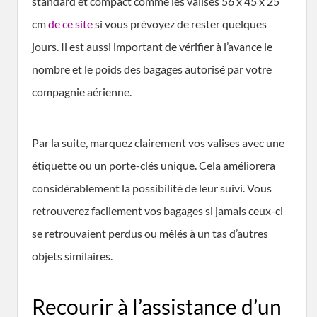
standard et compact comme les valises 56 x 45 x 25
cm
de ce site
si vous prévoyez de rester quelques
jours. Il est aussi important de vérifier à l’avance le
nombre et le poids des bagages autorisé par votre
compagnie aérienne.
Par la suite, marquez clairement vos valises avec une
étiquette ou un porte-clés unique. Cela améliorera
considérablement la possibilité de leur suivi. Vous
retrouverez facilement vos bagages si jamais ceux-ci
se retrouvaient perdus ou mêlés à un tas d’autres
objets similaires.
Recourir à l’assistance d’un