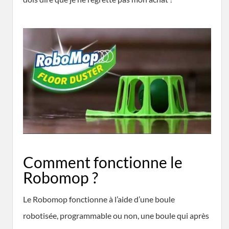
Comment fonctionne le
Robomop ?
Le Robomop fonctionne à l’aide d’une boule
robotisée, programmable ou non, une boule qui après