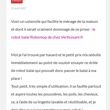
DIVERS
21 avril 2017
Voici un ustensile qui facilite le ménage de la maison
et dont il serait vraiment dommage de se priver :
le
robot balai Robomop de chez Vertluisant.fr
Moi je l’ai trouvé par hasard et le petit prix m’a séduite
immédiatement au point de vouloir essayer ce drôle
de robot balai qui pouvait donc passer le balai à ma
place !
Tout petit, très simple d’utilisation, il se faufile partout
et aspire toutes les poussières, les poils, les cheveux,
ce, à l’aide de sa lingette lavable et réutilisable, et je
dois dire que je ne regrette pas mon achat !