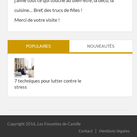
j’aime tout ce qui touche au bien-être, la déco, la
cuisine… Bref, des trucs de filles !
Merci de votre visite !
POPULAIRES
NOUVEAUTÉS
7 techniques pour lutter contre le
stress
Copyright 2016, Les Fossettes de Camille
Contact
Mentions légales