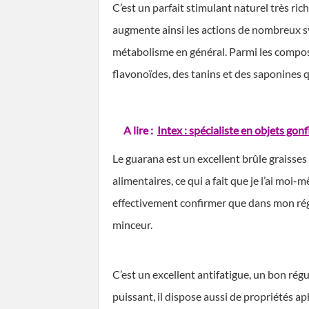
C’est un parfait stimulant naturel très ric
augmente ainsi les actions de nombreux sy
métabolisme en général. Parmi les compos
flavonoïdes, des tanins et des saponines q
A lire :
Intex : spécialiste en objets gon
Le guarana est un excellent brûle graisses 
alimentaires, ce qui a fait que je l’ai moi
effectivement confirmer que dans mon régi
minceur.
C’est un excellent antifatigue, un bon rég
puissant, il dispose aussi de propriétés a