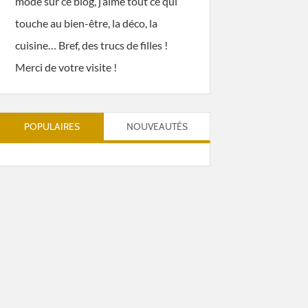
mode sur ce blog, j’aime tout ce qui
touche au bien-être, la déco, la
cuisine… Bref, des trucs de filles !
Merci de votre visite !
POPULAIRES
NOUVEAUTÉS