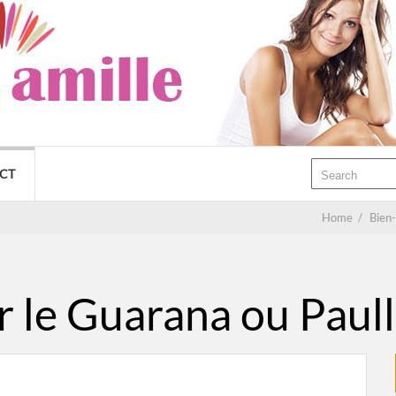
CT
Home
/
Bien-
r le Guarana ou Paul