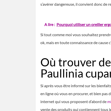
s’avérer dangereuse, il convient donc de r
A lire :
Pourquoi utiliser un oreiller er
Si tout comme moi vous souhaitez prendre
ok, mais en toute connaissance de cause c’
Où trouver de
Paullinia cupa
Si après vous être informé sur les bienfa
en ligne où vous en procurer, et bien pas 
internet qui vous proposent d’abord de
mi
vente des produits qui contiennent tous l