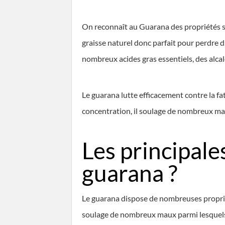
On reconnaît au Guarana des propriétés st
graisse naturel donc parfait pour perdre du
nombreux acides gras essentiels, des alca
Le guarana lutte efficacement contre la fati
concentration, il soulage de nombreux maux
Les principale
guarana ?
Le guarana dispose de nombreuses propriét
soulage de nombreux maux parmi lesquels l