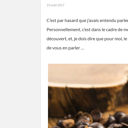
23 août 2017
C’est par hasard que j’avais entendu parler
Personnellement, c’est dans le cadre de 
découvert, et, je dois dire que pour moi, le
de vous en parler …