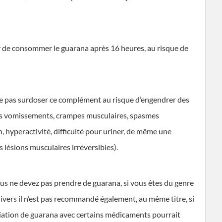
ter de consommer le guarana après 16 heures, au risque de
t ne pas surdoser ce complément au risque d’engendrer des
es vomissements, crampes musculaires, spasmes
, hyperactivité, difficulté pour uriner, de même une
lésions musculaires irréversibles).
vous ne devez pas prendre de guarana, si vous êtes du genre
divers il n’est pas recommandé également, au même titre, si
ciation de guarana avec certains médicaments pourrait