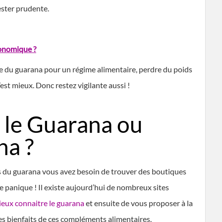
ester prudente.
gonomique ?
 du guarana pour un régime alimentaire, perdre du poids
est mieux. Donc restez vigilante aussi !
 le Guarana ou
na ?
its du guarana vous avez besoin de trouver des boutiques
de panique ! Il existe aujourd’hui de nombreux sites
eux connaitre le guarana
et ensuite de vous proposer à la
es bienfaits de ces compléments alimentaires.