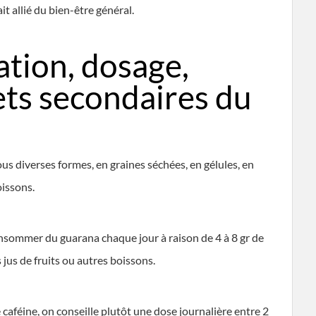
it allié du bien-être général.
tion, dosage,
ets secondaires du
s diverses formes, en graines séchées, en gélules, en
oissons.
consommer du guarana chaque jour à raison de 4 à 8 gr de
 jus de fruits ou autres boissons.
 caféine, on conseille plutôt une dose journalière entre 2