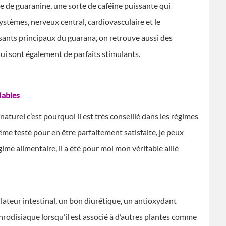
he de guaranine, une sorte de caféine puissante qui
stèmes, nerveux central, cardiovasculaire et le
ants principaux du guarana, on retrouve aussi des
ui sont également de parfaits stimulants.
flables
naturel c’est pourquoi il est très conseillé dans les régimes
-même testé pour en être parfaitement satisfaite, je peux
me alimentaire, il a été pour moi mon véritable allié
ulateur intestinal, un bon diurétique, un antioxydant
phrodisiaque lorsqu’il est associé à d’autres plantes comme