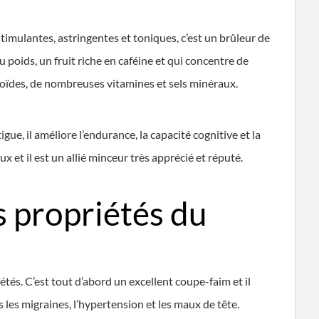
imulantes, astringentes et toniques, c’est un brûleur de
 poids, un fruit riche en caféine et qui concentre de
loïdes, de nombreuses vitamines et sels minéraux.
gue, il améliore l’endurance, la capacité cognitive et la
 et il est un allié minceur très apprécié et réputé.
s propriétés du
és. C’est tout d’abord un excellent coupe-faim et il
es migraines, l’hypertension et les maux de tête.