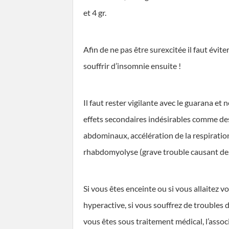
et 4 gr.
Afin de ne pas être surexcitée il faut évi
souffrir d’insomnie ensuite !
Il faut rester vigilante avec le guarana e
effets secondaires indésirables comme d
abdominaux, accélération de la respiration
rhabdomyolyse (grave trouble causant des 
Si vous êtes enceinte ou si vous allaitez 
hyperactive, si vous souffrez de troubles 
vous êtes sous traitement médical, l’asso