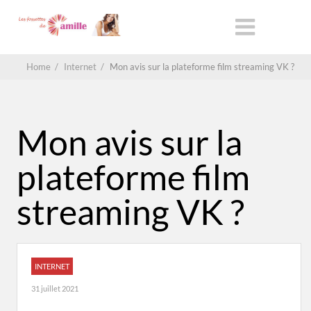
Home
/
Internet
/
Mon avis sur la plateforme film streaming VK ?
Mon avis sur la
plateforme film
streaming VK ?
INTERNET
31 juillet 2021