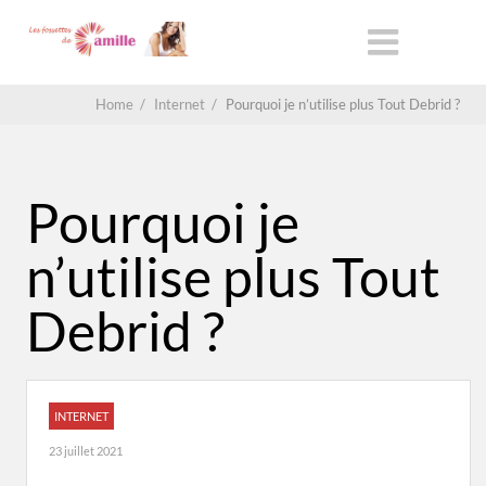
Home
/
Internet
/
Pourquoi je n’utilise plus Tout Debrid ?
Pourquoi je
n’utilise plus Tout
Debrid ?
INTERNET
23 juillet 2021