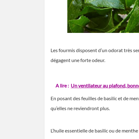
Les fourmis disposent d’un odorat très sen
dégagent une forte odeur.
A lire :
Un ventilateur au plafond, bonn
En posant des feuilles de basilic et de me
qu’elles ne reviendront plus.
L’huile essentielle de basilic ou de menthe 