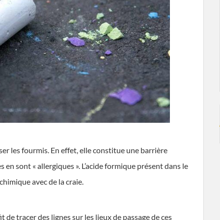
r les fourmis. En effet, elle constitue une barrière
es en sont « allergiques ». L’acide formique présent dans le
chimique avec de la craie.
it de tracer des lignes sur les lieux de passage de ces