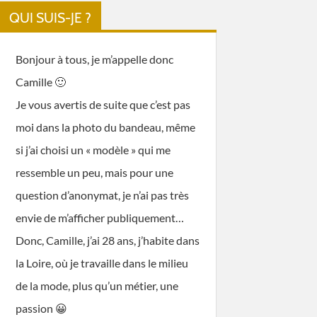
QUI SUIS-JE ?
Bonjour à tous, je m’appelle donc
Camille 🙂
Je vous avertis de suite que c’est pas
moi dans la photo du bandeau, même
si j’ai choisi un « modèle » qui me
ressemble un peu, mais pour une
question d’anonymat, je n’ai pas très
envie de m’afficher publiquement…
Donc, Camille, j’ai 28 ans, j’habite dans
la Loire, où je travaille dans le milieu
de la mode, plus qu’un métier, une
passion 😀