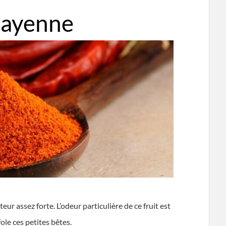
Cayenne
teur assez forte. L’odeur particulière de ce fruit est
ole ces petites bêtes.