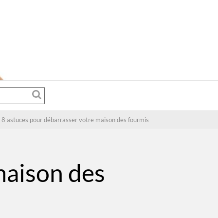
8 astuces pour débarrasser votre maison des fourmis
maison des