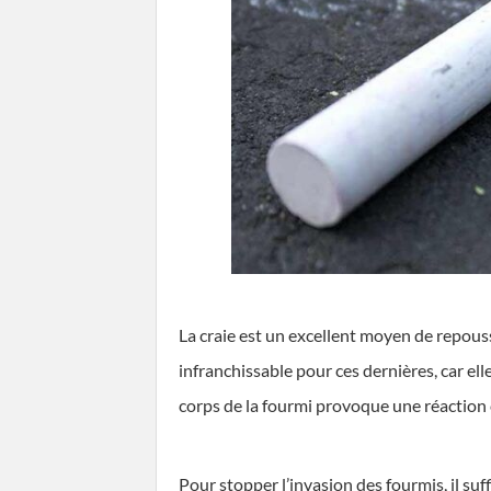
La craie est un excellent moyen de repousse
infranchissable pour ces dernières, car ell
corps de la fourmi provoque une réaction 
Pour stopper l’invasion des fourmis, il suff