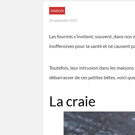
MAISON
20 septembre 2019
Les fourmis s’invitent, souvent, dans nos 
inoffensives pour la santé et ne causent 
Toutefois, leur intrusion dans les maison
débarrasser de ces petites bêtes, voici qu
La craie