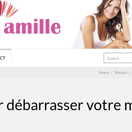
CT
Home
/
Maison
/
r débarrasser votre 