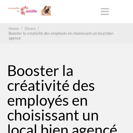
Home
/
Divers
/
Booster la créativité des employés en choisissant un local bien
agencé
Booster la
créativité des
employés en
choisissant un
local bien agencé