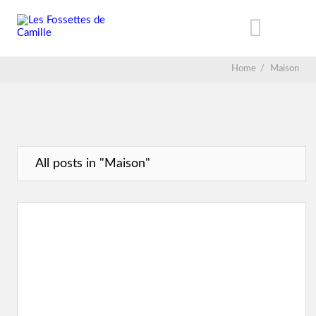
Home
/
Maison
All posts in "Maison"