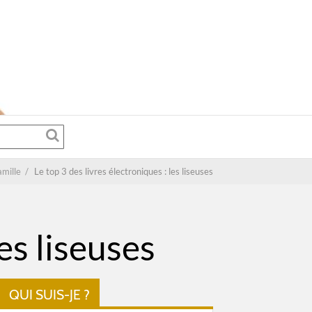
amille
/
Le top 3 des livres électroniques : les liseuses
es liseuses
QUI SUIS-JE ?