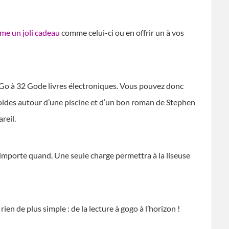
ême un joli cadeau
comme celui-ci ou en offrir un à vos
8 Go à 32 Gode livres électroniques. Vous pouvez donc
froides autour d’une piscine et d’un bon roman de Stephen
reil.
importe quand. Une seule charge permettra à la liseuse
ien de plus simple : de la lecture à gogo à l’horizon !