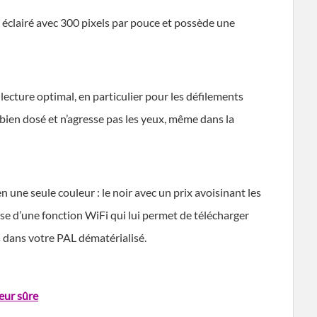
ro éclairé avec 300 pixels par pouce et possède une
e lecture optimal, en particulier pour les défilements
 bien dosé et n’agresse pas les yeux, même dans la
 une seule couleur : le noir avec un prix avoisinant les
e d’une fonction WiFi qui lui permet de télécharger
s dans votre PAL dématérialisé.
eur sûre