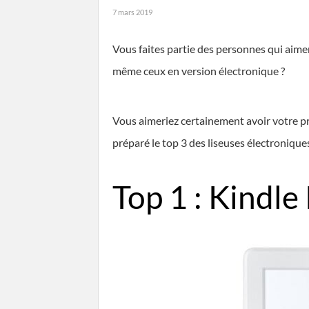
7 mars 2019
Vous faites partie des personnes qui aiment
même ceux en version électronique ?
Vous aimeriez certainement avoir votre pro
préparé le top 3 des liseuses électronique
Top 1 : Kindl