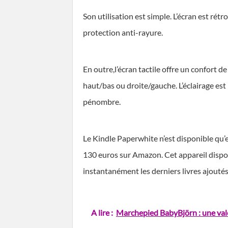
Son utilisation est simple. L’écran est rét
protection anti-rayure.
En outre,l’écran tactile offre un confort d
haut/bas ou droite/gauche. L’éclairage est
pénombre.
Le Kindle Paperwhite n’est disponible qu’en
130 euros sur Amazon. Cet appareil dispos
instantanément les derniers livres ajouté
A lire :
Marchepied BabyBjörn : une val