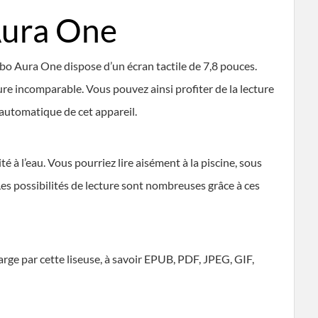
Aura One
obo Aura One dispose d’un écran tactile de 7,8 pouces.
ure incomparable. Vous pouvez ainsi profiter de la lecture
t automatique de cet appareil.
 à l’eau. Vous pourriez lire aisément à la piscine, sous
es possibilités de lecture sont nombreuses grâce à ces
harge par cette liseuse, à savoir EPUB, PDF, JPEG, GIF,