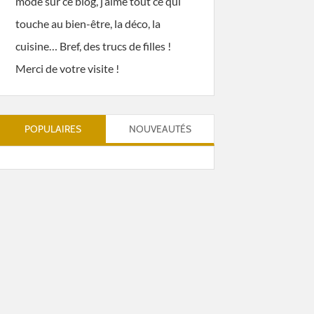
mode sur ce blog, j’aime tout ce qui
touche au bien-être, la déco, la
cuisine… Bref, des trucs de filles !
Merci de votre visite !
POPULAIRES
NOUVEAUTÉS