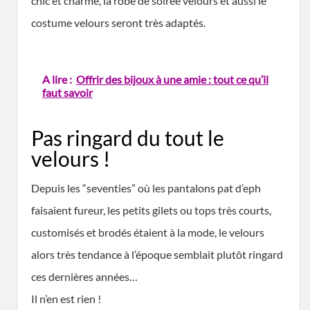
chic et charme, la robe de soirée velours et aussi le
costume velours seront très adaptés.
A lire :
Offrir des bijoux à une amie : tout ce qu’il
faut savoir
Pas ringard du tout le
velours !
Depuis les “seventies” où les pantalons pat d’eph
faisaient fureur, les petits gilets ou tops très courts,
customisés et brodés étaient à la mode, le velours
alors très tendance à l’époque semblait plutôt ringard
ces dernières années…
Il n’en est rien !