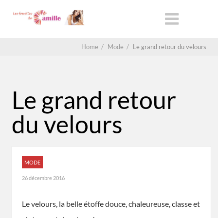
Home
/
Mode
/
Le grand retour du velours
Le grand retour
du velours
MODE
26 décembre 2016
Le velours, la belle étoffe douce, chaleureuse, classe et