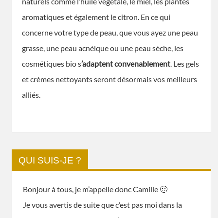
naturels comme l’huile végétale, le miel, les plantes
aromatiques et également le citron. En ce qui
concerne votre type de peau, que vous ayez une peau
grasse, une peau acnéique ou une peau sèche, les
cosmétiques bio s
’adaptent convenablement
. Les gels
et crèmes nettoyants seront désormais vos meilleurs
alliés.
QUI SUIS-JE ?
Bonjour à tous, je m’appelle donc Camille 🙂
Je vous avertis de suite que c’est pas moi dans la