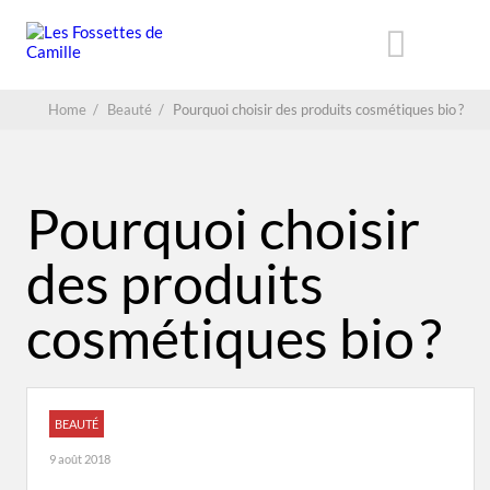
Home
/
Beauté
/
Pourquoi choisir des produits cosmétiques bio ?
Pourquoi choisir
des produits
cosmétiques bio ?
BEAUTÉ
9 août 2018