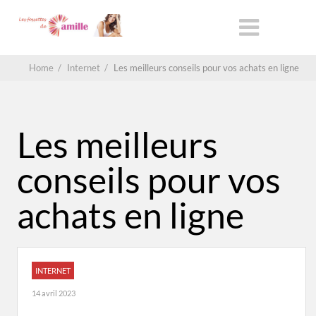
Home
/
Internet
/
Les meilleurs conseils pour vos achats en ligne
Les meilleurs
conseils pour vos
achats en ligne
INTERNET
14 avril 2023