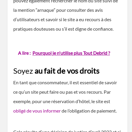
pouvez également rechercher le nom du site suivi de
la mention “arnaque” pour consulter des avis
d’utilisateurs et savoir si le site a eu recours à des
pratiques douteuses ou s’il est digne de confiance.
A lire :
Pourquoi je n'utilise plus Tout Debrid ?
Soyez
au fait de vos droits
En tant que consommateur, il est essentiel de savoir
ce qu’un site peut faire ou pas et vos recours. Par
exemple, pour une réservation d’hôtel, le site est
obligé de vous informer
de l’obligation de paiement.
Cela résulte d’une décision de justice d’avril 2022 et si