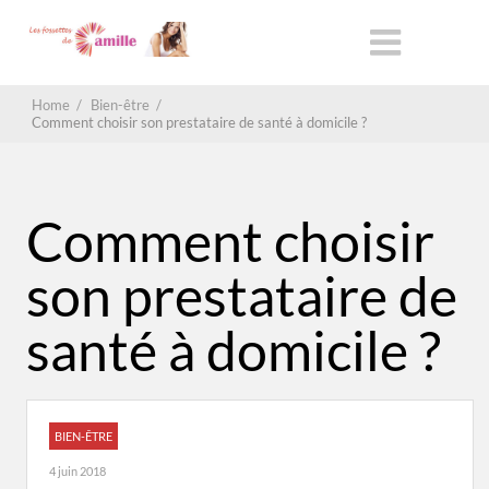
Home
/
Bien-être
/
Comment choisir son prestataire de santé à domicile ?
Comment choisir
son prestataire de
santé à domicile ?
BIEN-ÊTRE
4 juin 2018