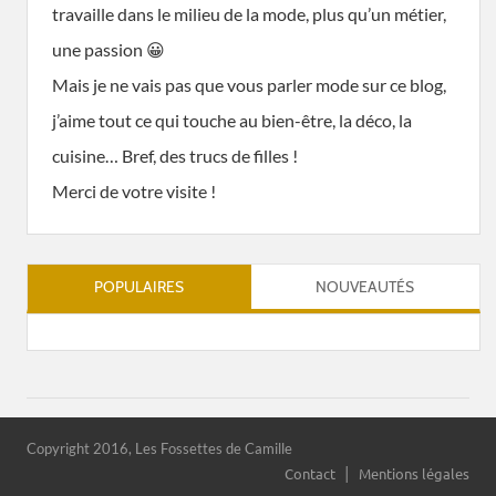
travaille dans le milieu de la mode, plus qu’un métier,
une passion 😀
Mais je ne vais pas que vous parler mode sur ce blog,
j’aime tout ce qui touche au bien-être, la déco, la
cuisine… Bref, des trucs de filles !
Merci de votre visite !
POPULAIRES
NOUVEAUTÉS
Copyright 2016, Les Fossettes de Camille
Contact
Mentions légales