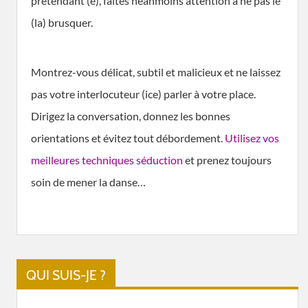
prétendant (e), faites néanmoins attention à ne pas le
(la) brusquer.
Montrez-vous délicat, subtil et malicieux et ne laissez
pas votre interlocuteur (ice) parler à votre place.
Dirigez la conversation, donnez les bonnes
orientations et évitez tout débordement.
Utilisez vos
meilleures techniques séduction
et prenez toujours
soin de mener la danse…
QUI SUIS-JE ?