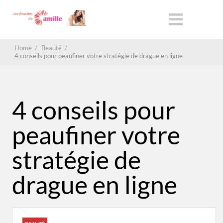
Home
/
Beauté
/
4 conseils pour peaufiner votre stratégie de drague en ligne
4 conseils pour
peaufiner votre
stratégie de
drague en ligne