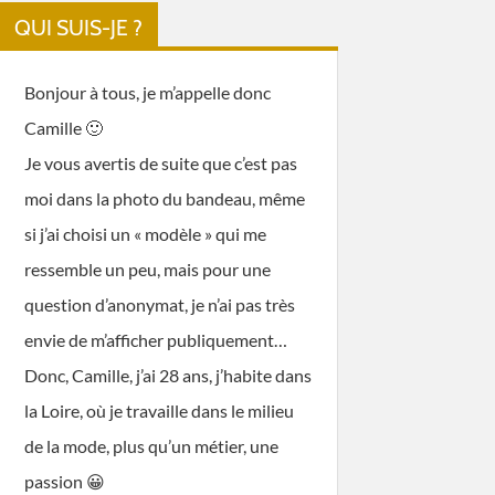
QUI SUIS-JE ?
Bonjour à tous, je m’appelle donc
Camille 🙂
Je vous avertis de suite que c’est pas
moi dans la photo du bandeau, même
si j’ai choisi un « modèle » qui me
ressemble un peu, mais pour une
question d’anonymat, je n’ai pas très
envie de m’afficher publiquement…
Donc, Camille, j’ai 28 ans, j’habite dans
la Loire, où je travaille dans le milieu
de la mode, plus qu’un métier, une
passion 😀