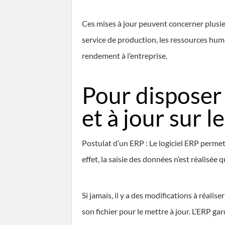
Ces mises à jour peuvent concerner plusieur
service de production, les ressources huma
rendement à l’entreprise.
Pour disposer
et à jour sur l
Postulat d’un ERP : Le logiciel ERP permet
effet, la saisie des données n’est réalisée q
Si jamais, il y a des modifications à réalise
son fichier pour le mettre à jour. L’ERP g