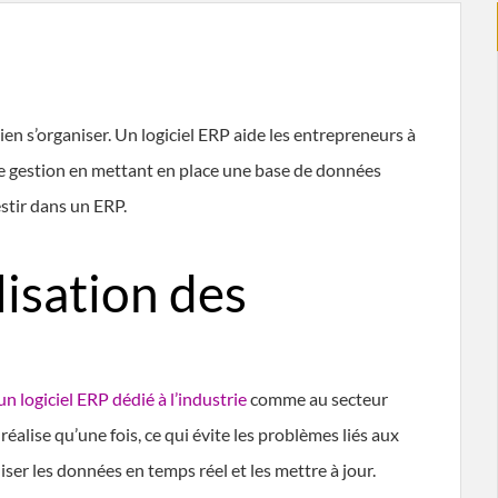
bien s’organiser. Un logiciel ERP aide les entrepreneurs à
de gestion en mettant en place une base de données
estir dans un ERP.
lisation des
un logiciel ERP dédié à l’industrie
comme au secteur
 réalise qu’une fois, ce qui évite les problèmes liés aux
ser les données en temps réel et les mettre à jour.