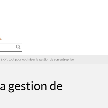
l ERP : tout pour optimiser la gestion de son entreprise
la gestion de