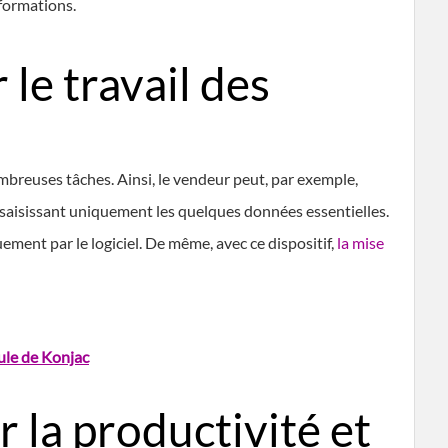
informations.
 le travail des
mbreuses tâches. Ainsi, le vendeur peut, par exemple,
saisissant uniquement les quelques données essentielles.
ment par le logiciel. De même, avec ce dispositif,
la mise
lule de Konjac
 la productivité et