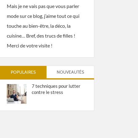
Mais je ne vais pas que vous parler
mode sur ce blog, j’aime tout ce qui
touche au bien-être, la déco, la
cuisine… Bref, des trucs de filles !
Merci de votre visite !
POPULAIRES
NOUVEAUTÉS
7 techniques pour lutter
contre le stress