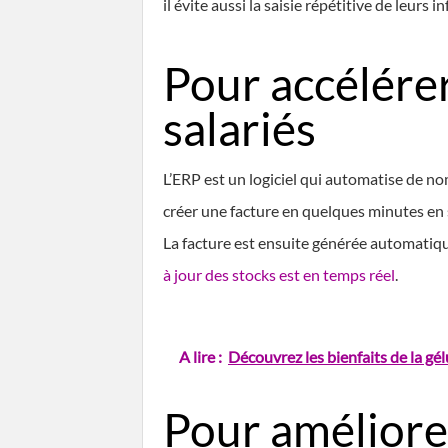
il évite aussi la saisie répétitive de leurs 
Pour accélérer
salariés
L’ERP est un logiciel qui automatise de no
créer une facture en quelques minutes en 
La facture est ensuite générée automatique
à jour des stocks est en temps réel
.
A lire :
Découvrez les bienfaits de la gé
Pour améliorer