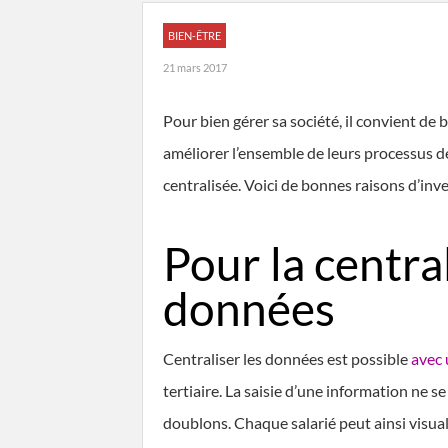
BIEN-ÊTRE
21 mars 2017
Pour bien gérer sa société, il convient de 
améliorer l’ensemble de leurs processus 
centralisée. Voici de bonnes raisons d’inv
Pour la centra
données
Centraliser les données est possible
avec 
tertiaire. La saisie d’une information ne se
doublons. Chaque salarié peut ainsi visuali