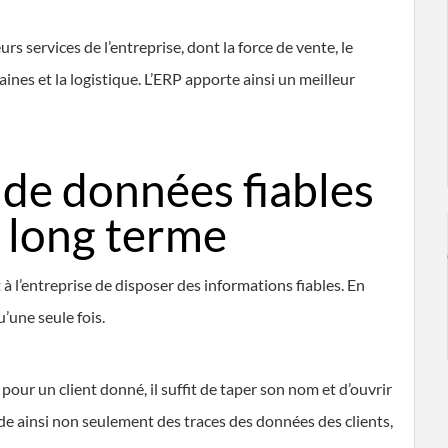
s services de l’entreprise, dont la force de vente, le
ines et la logistique. L’ERP apporte ainsi un meilleur
 de données fiables
e long terme
 à l’entreprise de disposer des informations fiables. En
u’une seule fois.
r pour un client donné, il suffit de taper son nom et d’ouvrir
arde ainsi non seulement des traces des données des clients,