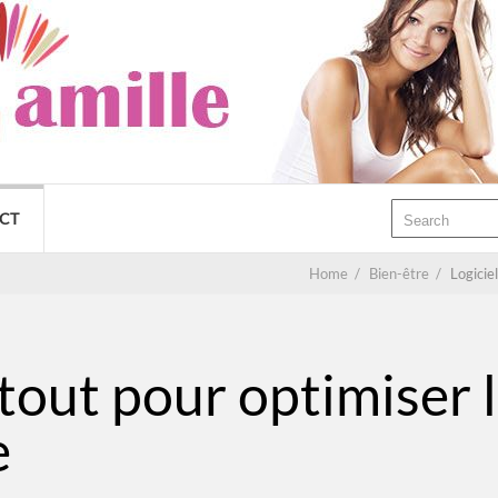
CT
Home
/
Bien-être
/
Logicie
 tout pour optimiser 
e